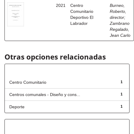
2021
Centro
Burneo,
Comunitario
Roberto,
Deportivo El
director
;
Labrador
Zambrano
Regalado,
Jean Carlo
Otras opciones relacionadas
Título
Centro Comunitario
1
Centros comunales - Diseño y cons...
1
Deporte
1
Has File(s)