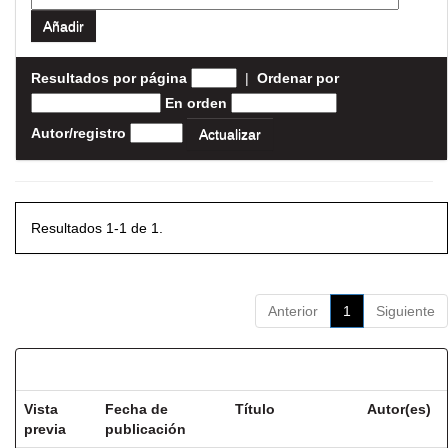
Resultados por página
|
Ordenar por
En orden
Autor/registro
Resultados 1-1 de 1.
Anterior
1
Siguiente
Resultados por ítem:
Vista
Fecha de
Título
Autor(es)
previa
publicación