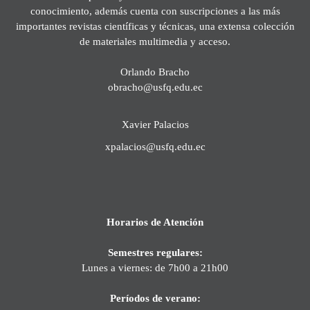
conocimiento, además cuenta con suscripciones a las más
importantes revistas científicas y técnicas, una extensa colección
de materiales multimedia y acceso.
Orlando Bracho
obracho@usfq.edu.ec
Xavier Palacios
xpalacios@usfq.edu.ec
Horarios de Atención
Semestres regulares:
Lunes a viernes: de 7h00 a 21h00
Períodos de verano: