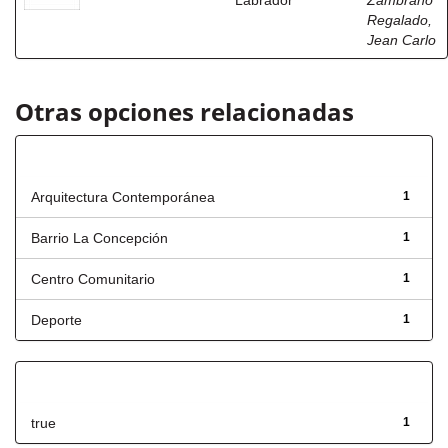
Labrador
Zambrano
Regalado,
Jean Carlo
Otras opciones relacionadas
Título
Arquitectura Contemporánea
1
Barrio La Concepción
1
Centro Comunitario
1
Deporte
1
Has File(s)
true
1