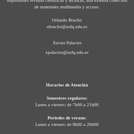
importantes revistas científicas y técnicas, una extensa colección
de materiales multimedia y acceso.
Orlando Bracho
obracho@usfq.edu.ec
Xavier Palacios
xpalacios@usfq.edu.ec
Horarios de Atención
Semestres regulares:
Lunes a viernes: de 7h00 a 21h00
Períodos de verano:
Lunes a viernes: de 8h00 a 20h00