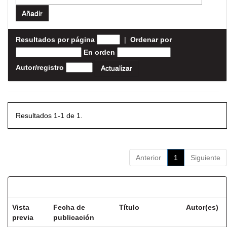
Resultados por página
|
Ordenar por
En orden
Autor/registro
Resultados 1-1 de 1.
Anterior
1
Siguiente
Resultados por ítem:
Vista
Fecha de
Título
Autor(es)
previa
publicación