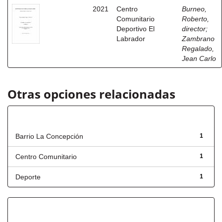
2021
Centro
Burneo,
Comunitario
Roberto,
Deportivo El
director
;
Labrador
Zambrano
Regalado,
Jean Carlo
Otras opciones relacionadas
Título
Barrio La Concepción
1
Centro Comunitario
1
Deporte
1
Has File(s)