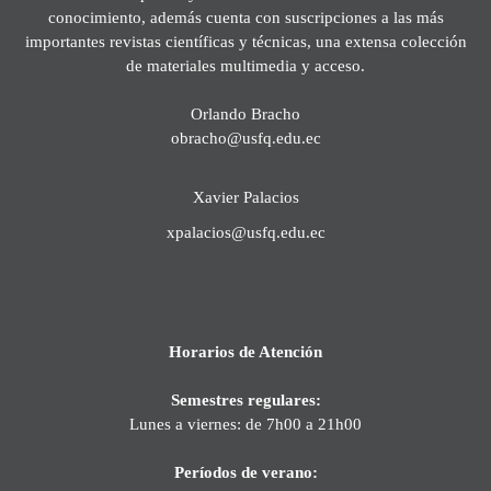
conocimiento, además cuenta con suscripciones a las más
importantes revistas científicas y técnicas, una extensa colección
de materiales multimedia y acceso.
Orlando Bracho
obracho@usfq.edu.ec
Xavier Palacios
xpalacios@usfq.edu.ec
Horarios de Atención
Semestres regulares:
Lunes a viernes: de 7h00 a 21h00
Períodos de verano: