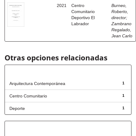
2021
Centro
Burneo,
Comunitario
Roberto,
Deportivo El
director
;
Labrador
Zambrano
Regalado,
Jean Carlo
Otras opciones relacionadas
Título
Arquitectura Contemporánea
1
Centro Comunitario
1
Deporte
1
Has File(s)