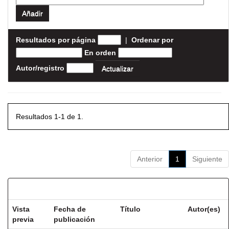
Resultados por página
|
Ordenar por
En orden
Autor/registro
Resultados 1-1 de 1.
Anterior
1
Siguiente
Resultados por ítem:
Vista
Fecha de
Título
Autor(es)
previa
publicación