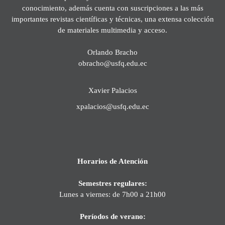
conocimiento, además cuenta con suscripciones a las más
importantes revistas científicas y técnicas, una extensa colección
de materiales multimedia y acceso.
Orlando Bracho
obracho@usfq.edu.ec
Xavier Palacios
xpalacios@usfq.edu.ec
Horarios de Atención
Semestres regulares:
Lunes a viernes: de 7h00 a 21h00
Períodos de verano: