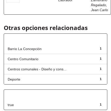
Labrador
Zambrano
Regalado,
Jean Carlo
Otras opciones relacionadas
Título
Barrio La Concepción
1
Centro Comunitario
1
Centros comunales - Diseño y cons...
1
Deporte
1
Has File(s)
true
1