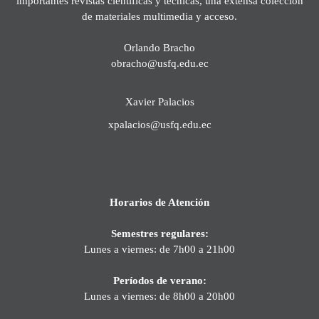
importantes revistas científicas y técnicas, una extensa colección
de materiales multimedia y acceso.
Orlando Bracho
obracho@usfq.edu.ec
Xavier Palacios
xpalacios@usfq.edu.ec
Horarios de Atención
Semestres regulares:
Lunes a viernes: de 7h00 a 21h00
Períodos de verano:
Lunes a viernes: de 8h00 a 20h00