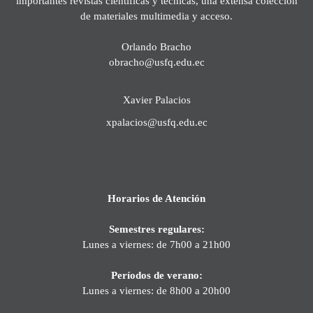
importantes revistas científicas y técnicas, una extensa colección
de materiales multimedia y acceso.
Orlando Bracho
obracho@usfq.edu.ec
Xavier Palacios
xpalacios@usfq.edu.ec
Horarios de Atención
Semestres regulares:
Lunes a viernes: de 7h00 a 21h00
Períodos de verano:
Lunes a viernes: de 8h00 a 20h00