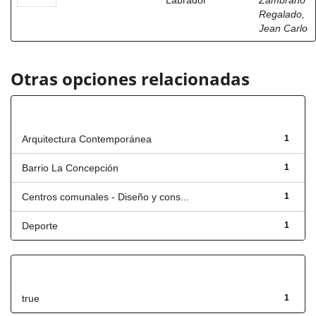
Labrador
Zambrano
Regalado,
Jean Carlo
Otras opciones relacionadas
Título
Arquitectura Contemporánea
1
Barrio La Concepción
1
Centros comunales - Diseño y cons...
1
Deporte
1
Has File(s)
true
1