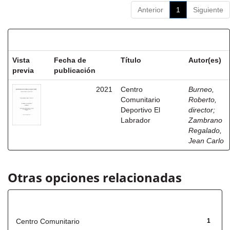
Anterior
1
Siguiente
Resultados por ítem:
Vista
Fecha de
Título
Autor(es)
previa
publicación
2021
Centro
Burneo,
Comunitario
Roberto,
Deportivo El
director
;
Labrador
Zambrano
Regalado,
Jean Carlo
Otras opciones relacionadas
Título
Centro Comunitario
1