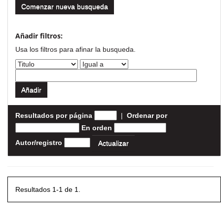
Comenzar nueva busqueda
Añadir filtros:
Usa los filtros para afinar la busqueda.
Resultados por página
|
Ordenar por
En orden
Autor/registro
Resultados 1-1 de 1.