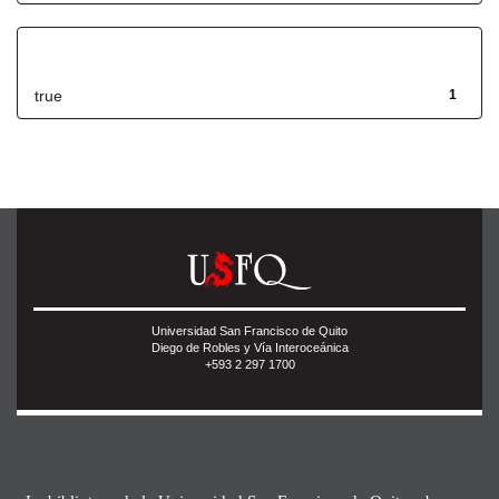
Has File(s)
true
1
Universidad San Francisco de Quito
Diego de Robles y Vía Interoceánica
+593 2 297 1700