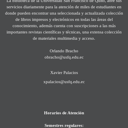
La biblioteca de la Universidad San Francisco de Quito, abre sus
servicios diariamente para la atención de miles de estudiantes en
donde pueden encontrar una seleccionada y actualizada colección
de libros impresos y electrónicos en todas las áreas del
conocimiento, además cuenta con suscripciones a las más
importantes revistas científicas y técnicas, una extensa colección
de materiales multimedia y acceso.
Orlando Bracho
obracho@usfq.edu.ec
Xavier Palacios
xpalacios@usfq.edu.ec
Horarios de Atención
Semestres regulares: