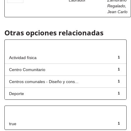
Labrador
Zambrano
Regalado,
Jean Carlo
Otras opciones relacionadas
Título
Actividad física
1
Centro Comunitario
1
Centros comunales - Diseño y cons...
1
Deporte
1
Has File(s)
true
1