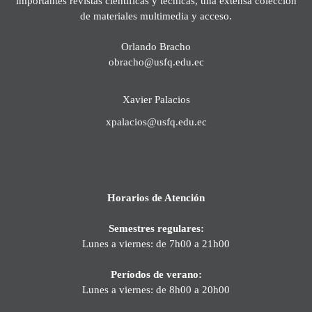
importantes revistas científicas y técnicas, una extensa colección
de materiales multimedia y acceso.
Orlando Bracho
obracho@usfq.edu.ec
Xavier Palacios
xpalacios@usfq.edu.ec
Horarios de Atención
Semestres regulares:
Lunes a viernes: de 7h00 a 21h00
Períodos de verano:
Lunes a viernes: de 8h00 a 20h00