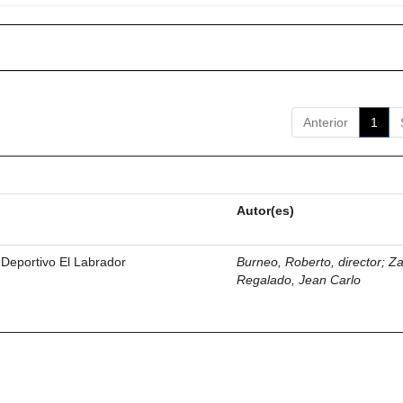
Anterior
1
Autor(es)
 Deportivo El Labrador
Burneo, Roberto, director
;
Z
Regalado, Jean Carlo