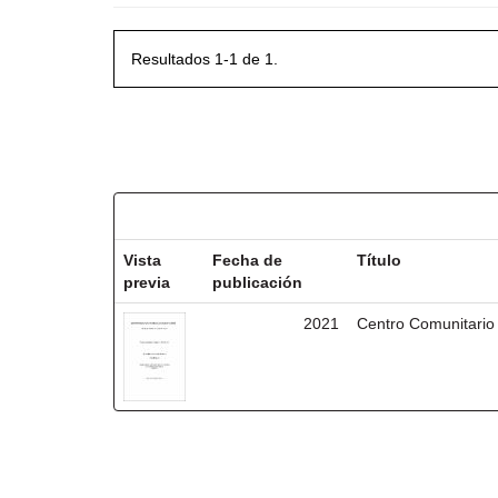
Resultados 1-1 de 1.
Resultados por ítem:
Vista
Fecha de
Título
previa
publicación
2021
Centro Comunitario