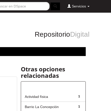
Servicios
Repositorio
Digital
Otras opciones
relacionadas
Título
Actividad física
1
Barrio La Concepción
1