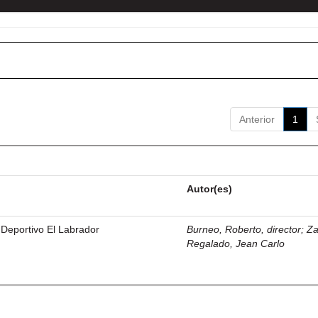
Anterior
1
Autor(es)
 Deportivo El Labrador
Burneo, Roberto, director
;
Z
Regalado, Jean Carlo