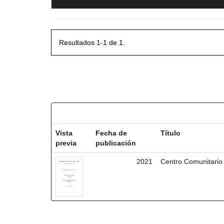
Resultados 1-1 de 1.
Resultados por ítem:
Vista
Fecha de
Título
previa
publicación
2021
Centro Comunitario