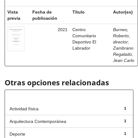
Vista
Fecha de
Título
Autor(es)
previa
publicación
2021
Centro
Burneo,
Comunitario
Roberto,
Deportivo El
director
;
Labrador
Zambrano
Regalado,
Jean Carlo
Otras opciones relacionadas
Título
Actividad física
1
Arquitectura Contemporánea
1
Deporte
1