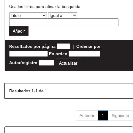
Usa los filtros para afinar la busqueda.
Resultados por página
|
Ordenar por
En orden
Autor/registro
Resultados 1-1 de 1.
Anterior
1
Siguiente
Resultados por ítem: