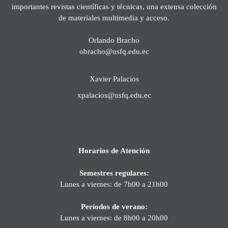
importantes revistas científicas y técnicas, una extensa colección
de materiales multimedia y acceso.
Orlando Bracho
obracho@usfq.edu.ec
Xavier Palacios
xpalacios@usfq.edu.ec
Horarios de Atención
Semestres regulares:
Lunes a viernes: de 7h00 a 21h00
Períodos de verano:
Lunes a viernes: de 8h00 a 20h00