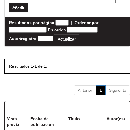
Resultados por página
|
Ordenar por
En orden
Autor/registro
Resultados 1-1 de 1.
Anterior
1
Siguiente
Resultados por ítem:
Vista
Fecha de
Título
Autor(es)
previa
publicación