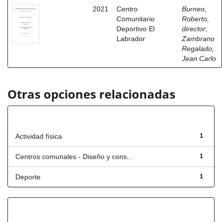
2021
Centro
Burneo,
Comunitario
Roberto,
Deportivo El
director
;
Labrador
Zambrano
Regalado,
Jean Carlo
Otras opciones relacionadas
Título
Actividad física
1
Centros comunales - Diseño y cons...
1
Deporte
1
Fecha de lanzamiento