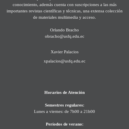
conocimiento, además cuenta con suscripciones a las más
importantes revistas científicas y técnicas, una extensa colección
de materiales multimedia y acceso.
Orlando Bracho
obracho@usfq.edu.ec
Xavier Palacios
xpalacios@usfq.edu.ec
Horarios de Atención
Semestres regulares:
Lunes a viernes: de 7h00 a 21h00
Períodos de verano: