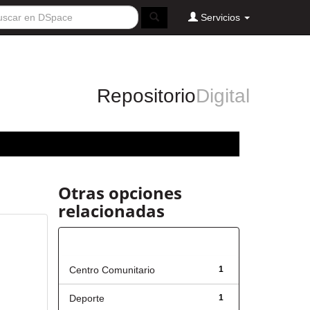
Servicios
Repositorio
Digital
Otras opciones
relacionadas
Título
Centro Comunitario
1
Deporte
1