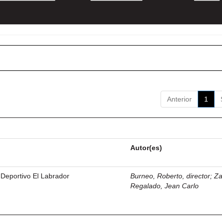
Anterior
1
Autor(es)
 Deportivo El Labrador
Burneo, Roberto, director
;
Z
Regalado, Jean Carlo