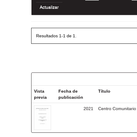
Resultados 1-1 de 1.
Resultados por ítem:
Vista
Fecha de
Título
previa
publicación
2021
Centro Comunitario