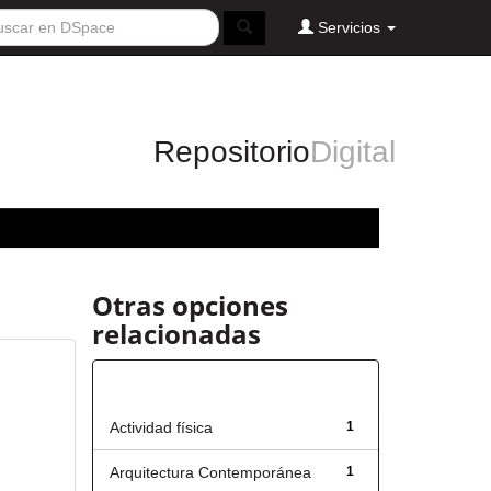
Servicios
Repositorio
Digital
Otras opciones
relacionadas
Título
Actividad física
1
Arquitectura Contemporánea
1