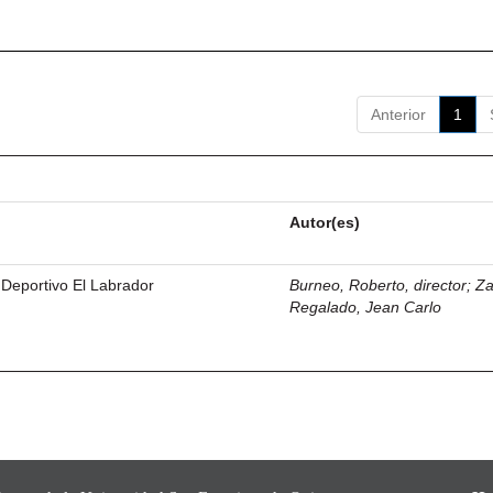
Anterior
1
Autor(es)
 Deportivo El Labrador
Burneo, Roberto, director
;
Z
Regalado, Jean Carlo