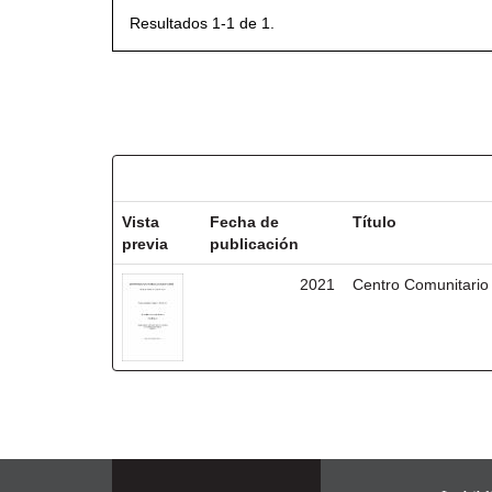
Resultados 1-1 de 1.
Resultados por ítem:
Vista
Fecha de
Título
previa
publicación
2021
Centro Comunitario