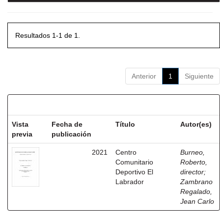
Resultados 1-1 de 1.
Anterior
1
Siguiente
Resultados por ítem:
Vista
Fecha de
Título
Autor(es)
previa
publicación
2021
Centro
Burneo,
Comunitario
Roberto,
Deportivo El
director
;
Labrador
Zambrano
Regalado,
Jean Carlo