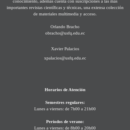
conocimiento, además cuenta con suscripciones a las más
importantes revistas científicas y técnicas, una extensa colección
de materiales multimedia y acceso.
Orlando Bracho
obracho@usfq.edu.ec
Xavier Palacios
xpalacios@usfq.edu.ec
Horarios de Atención
Semestres regulares:
Lunes a viernes: de 7h00 a 21h00
Períodos de verano:
Lunes a viernes: de 8h00 a 20h00