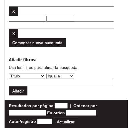
Comenzar nueva busqueda
Añadir filtros:
Usa los filtros para afinar la busqueda.
Resultados por página
|
Ordenar por
En orden
Autor/registro