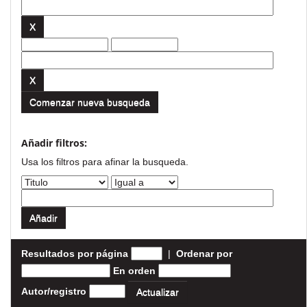
Comenzar nueva busqueda
Añadir filtros:
Usa los filtros para afinar la busqueda.
Resultados por página
|
Ordenar por
En orden
Autor/registro