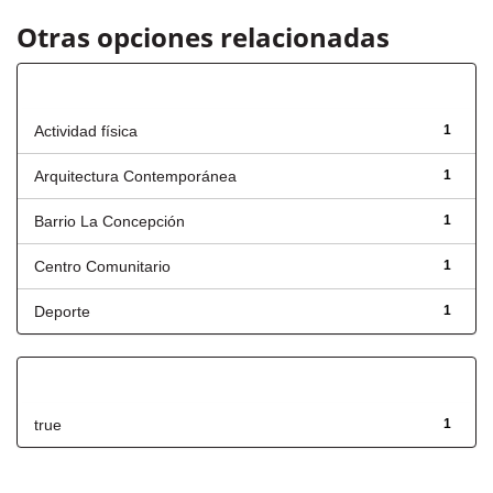
Otras opciones relacionadas
Título
Actividad física
1
Arquitectura Contemporánea
1
Barrio La Concepción
1
Centro Comunitario
1
Deporte
1
Has File(s)
true
1