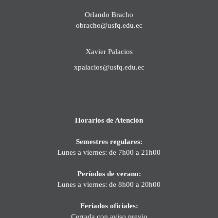
Orlando Bracho
obracho@usfq.edu.ec
Xavier Palacios
xpalacios@usfq.edu.ec
Horarios de Atención
Semestres regulares:
Lunes a viernes: de 7h00 a 21h00
Períodos de verano:
Lunes a viernes: de 8h00 a 20h00
Feriados oficiales:
Cerrada con aviso previo