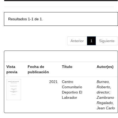
Resultados 1-1 de 1.
Anterior
1
Siguiente
Resultados por ítem:
Vista
Fecha de
Título
Autor(es)
previa
publicación
2021
Centro
Burneo,
Comunitario
Roberto,
Deportivo El
director
;
Labrador
Zambrano
Regalado,
Jean Carlo