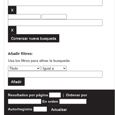
Comenzar nueva busqueda
Añadir filtros:
Usa los filtros para afinar la busqueda.
Resultados por página
|
Ordenar por
En orden
Autor/registro