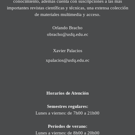
conocimiento, además cuenta con suscripciones a las más
importantes revistas científicas y técnicas, una extensa colección
de materiales multimedia y acceso.
Orlando Bracho
obracho@usfq.edu.ec
Xavier Palacios
xpalacios@usfq.edu.ec
Horarios de Atención
Semestres regulares:
Lunes a viernes: de 7h00 a 21h00
Períodos de verano:
Lunes a viernes: de 8h00 a 20h00