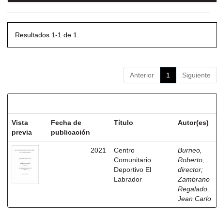
Resultados 1-1 de 1.
Anterior
1
Siguiente
Resultados por ítem:
Vista
Fecha de
Título
Autor(es)
previa
publicación
2021
Centro
Burneo,
Comunitario
Roberto,
Deportivo El
director
;
Labrador
Zambrano
Regalado,
Jean Carlo