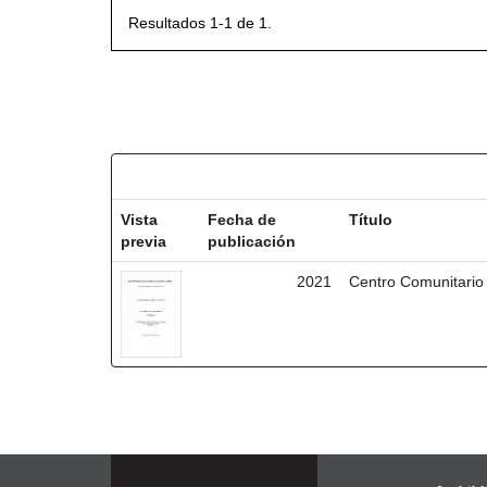
Resultados 1-1 de 1.
Resultados por ítem:
Vista
Fecha de
Título
previa
publicación
2021
Centro Comunitario