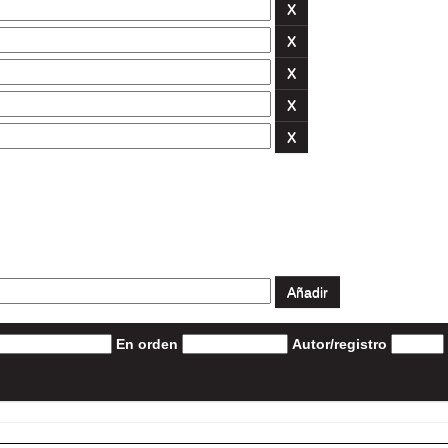
En orden
Autor/registro