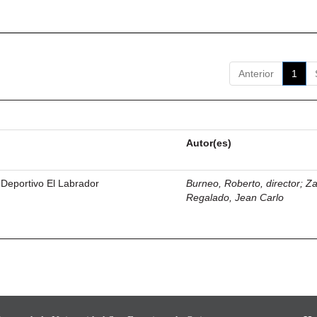
Anterior
1
Autor(es)
 Deportivo El Labrador
Burneo, Roberto, director
;
Z
Regalado, Jean Carlo