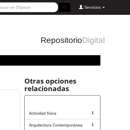
Servicios
Repositorio
Digital
Otras opciones
relacionadas
Título
Actividad física
1
Arquitectura Contemporánea
1