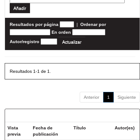
Resultados por página
|
Ordenar por
En orden
Autor/registro
Resultados 1-1 de 1.
Anterior
1
Siguiente
Resultados por ítem:
Vista
Fecha de
Título
Autor(es)
previa
publicación