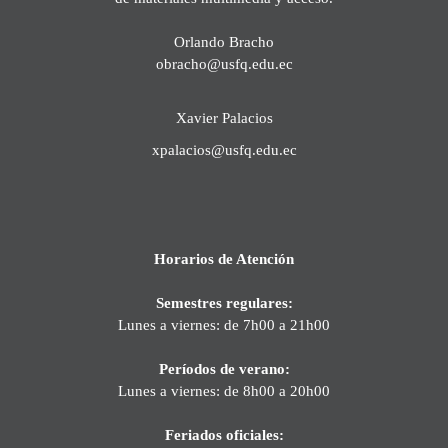
Orlando Bracho
obracho@usfq.edu.ec
Xavier Palacios
xpalacios@usfq.edu.ec
Horarios de Atención
Semestres regulares:
Lunes a viernes: de 7h00 a 21h00
Períodos de verano:
Lunes a viernes: de 8h00 a 20h00
Feriados oficiales: