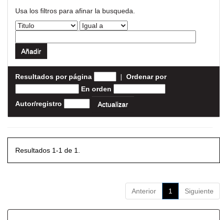
Usa los filtros para afinar la busqueda.
Resultados por página
|
Ordenar por
En orden
Autor/registro
Resultados 1-1 de 1.
Anterior
1
Siguiente
Resultados por ítem: