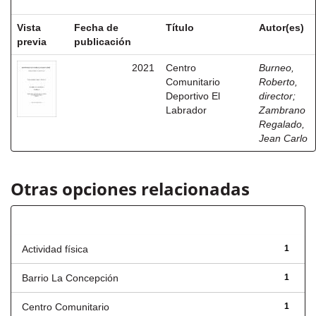
Vista
Fecha de
Título
Autor(es)
previa
publicación
2021
Centro
Burneo,
Comunitario
Roberto,
Deportivo El
director
;
Labrador
Zambrano
Regalado,
Jean Carlo
Otras opciones relacionadas
Título
Actividad física
1
Barrio La Concepción
1
Centro Comunitario
1