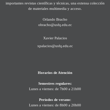
importantes revistas científicas y técnicas, una extensa colección
de materiales multimedia y acceso.
Orlando Bracho
obracho@usfq.edu.ec
Xavier Palacios
xpalacios@usfq.edu.ec
Horarios de Atención
Semestres regulares:
Lunes a viernes: de 7h00 a 21h00
Períodos de verano:
Lunes a viernes: de 8h00 a 20h00