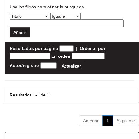
Usa los filtros para afinar la busqueda.
Resultados por página
|
Ordenar por
En orden
Autor/registro
Resultados 1-1 de 1.
Anterior
1
Siguiente
Resultados por ítem: