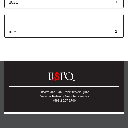
2021
1
Has File(s)
true
1
Universidad San Francisco de Quito
Diego de Robles y Vía Interoceánica
+593 2 297 1700