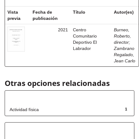
Vista
Fecha de
Título
Autor(es)
previa
publicación
2021
Centro
Burneo,
Comunitario
Roberto,
Deportivo El
director
;
Labrador
Zambrano
Regalado,
Jean Carlo
Otras opciones relacionadas
Título
Actividad física
1
Fecha de lanzamiento