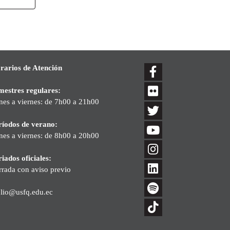
rarios de Atención
mestres regulares:
nes a viernes: de 7h00 a 21h00
ríodos de verano:
nes a viernes: de 8h00 a 20h00
iados oficiales:
rrada con aviso previo
blio@usfq.edu.ec