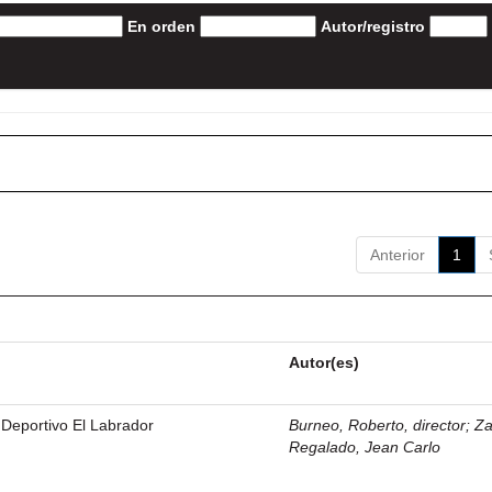
En orden
Autor/registro
Anterior
1
Autor(es)
 Deportivo El Labrador
Burneo, Roberto, director
;
Z
Regalado, Jean Carlo