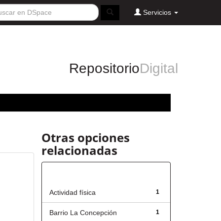
Servicios
Repositorio
Digital
Otras opciones
relacionadas
Título
Actividad física
1
Barrio La Concepción
1