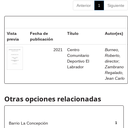
Anterior
1
Siguiente
Resultados por ítem:
Vista
Fecha de
Título
Autor(es)
previa
publicación
2021
Centro
Burneo,
Comunitario
Roberto,
Deportivo El
director
;
Labrador
Zambrano
Regalado,
Jean Carlo
Otras opciones relacionadas
Título
Barrio La Concepción
1