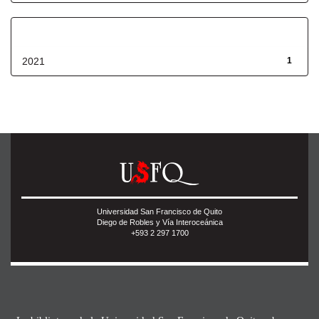
Fecha de lanzamiento
2021
1
Universidad San Francisco de Quito
Diego de Robles y Vía Interoceánica
+593 2 297 1700