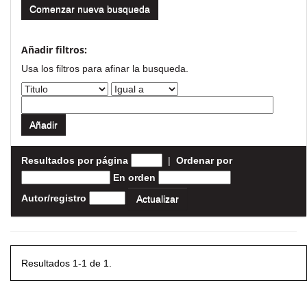
Comenzar nueva busqueda
Añadir filtros:
Usa los filtros para afinar la busqueda.
Resultados por página
|
Ordenar por
En orden
Autor/registro
Resultados 1-1 de 1.