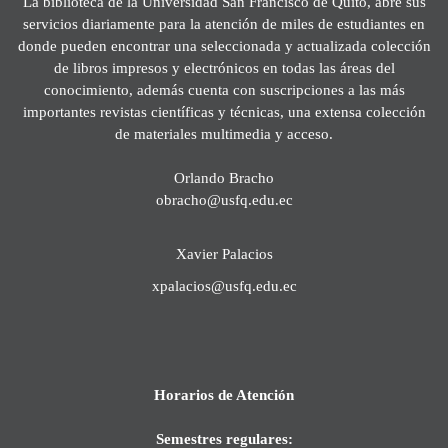
La biblioteca de la Universidad San Francisco de Quito, abre sus
servicios diariamente para la atención de miles de estudiantes en
donde pueden encontrar una seleccionada y actualizada colección
de libros impresos y electrónicos en todas las áreas del
conocimiento, además cuenta con suscripciones a las más
importantes revistas científicas y técnicas, una extensa colección
de materiales multimedia y acceso.
Orlando Bracho
obracho@usfq.edu.ec
Xavier Palacios
xpalacios@usfq.edu.ec
Horarios de Atención
Semestres regulares: