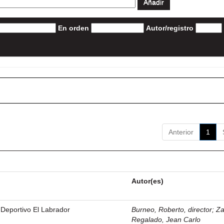
En orden
Autor/registro
Anterior
1
Autor(es)
 Deportivo El Labrador
Burneo, Roberto, director
;
Z
Regalado, Jean Carlo