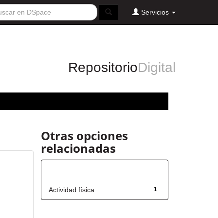
Servicios
Repositorio
Digital
Otras opciones
relacionadas
Título
Actividad física
1