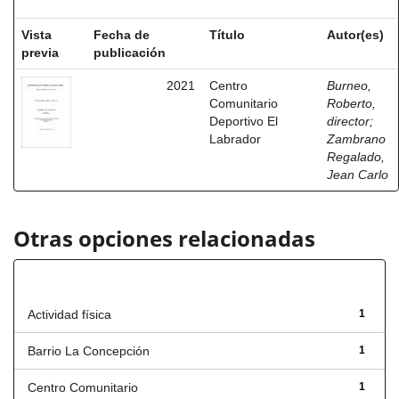
Vista
Fecha de
Título
Autor(es)
previa
publicación
2021
Centro
Burneo,
Comunitario
Roberto,
Deportivo El
director
;
Labrador
Zambrano
Regalado,
Jean Carlo
Otras opciones relacionadas
Título
Actividad física
1
Barrio La Concepción
1
Centro Comunitario
1