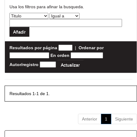
Usa los filtros para afinar la busqueda.
Resultados por página
|
Ordenar por
En orden
Autor/registro
Resultados 1-1 de 1.
Anterior
1
Siguiente
Resultados por ítem: