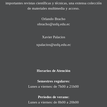
importantes revistas científicas y técnicas, una extensa colección
de materiales multimedia y acceso.
Orlando Bracho
obracho@usfq.edu.ec
Xavier Palacios
xpalacios@usfq.edu.ec
Horarios de Atención
Semestres regulares:
Lunes a viernes: de 7h00 a 21h00
Períodos de verano:
Lunes a viernes: de 8h00 a 20h00