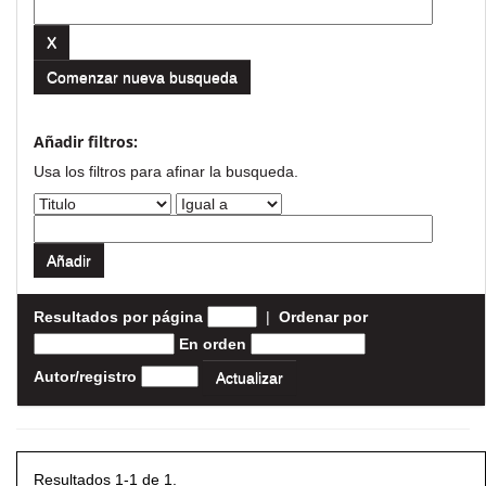
Comenzar nueva busqueda
Añadir filtros:
Usa los filtros para afinar la busqueda.
Resultados por página
|
Ordenar por
En orden
Autor/registro
Resultados 1-1 de 1.