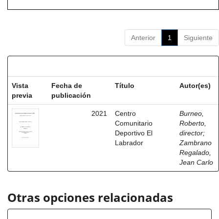
Anterior
1
Siguiente
Resultados por ítem:
Vista
Fecha de
Título
Autor(es)
previa
publicación
2021
Centro
Burneo,
Comunitario
Roberto,
Deportivo El
director
;
Labrador
Zambrano
Regalado,
Jean Carlo
Otras opciones relacionadas