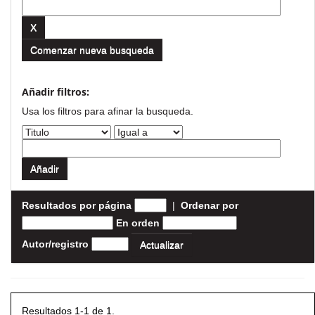
Comenzar nueva busqueda
Añadir filtros:
Usa los filtros para afinar la busqueda.
Resultados por página
|
Ordenar por
En orden
Autor/registro
Resultados 1-1 de 1.