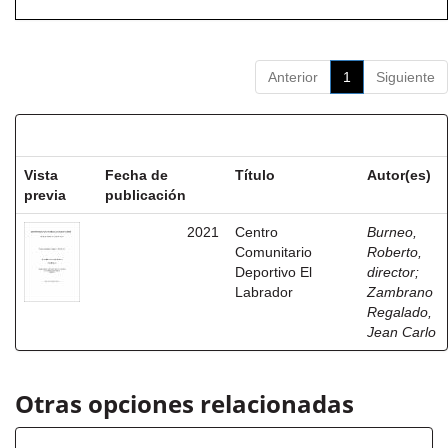
Anterior
1
Siguiente
Resultados por ítem:
Vista
Fecha de
Título
Autor(es)
previa
publicación
2021
Centro
Burneo,
Comunitario
Roberto,
Deportivo El
director
;
Labrador
Zambrano
Regalado,
Jean Carlo
Otras opciones relacionadas