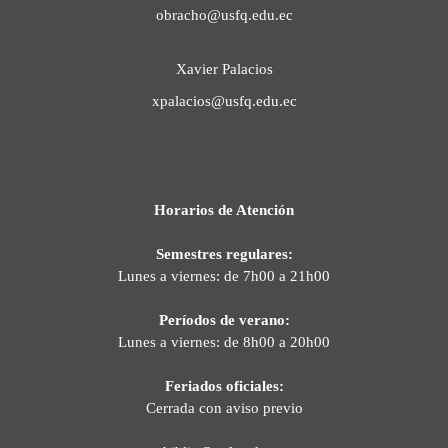
obracho@usfq.edu.ec
Xavier Palacios
xpalacios@usfq.edu.ec
Horarios de Atención
Semestres regulares:
Lunes a viernes: de 7h00 a 21h00
Períodos de verano:
Lunes a viernes: de 8h00 a 20h00
Feriados oficiales:
Cerrada con aviso previo