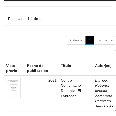
Resultados 1-1 de 1.
Anterior
1
Siguiente
Resultados por ítem:
Vista
Fecha de
Título
Autor(es)
previa
publicación
2021
Centro
Burneo,
Comunitario
Roberto,
Deportivo El
director
;
Labrador
Zambrano
Regalado,
Jean Carlo