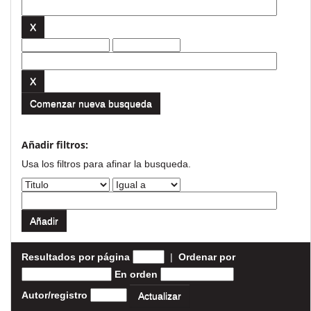
Comenzar nueva busqueda
Añadir filtros:
Usa los filtros para afinar la busqueda.
Resultados por página
|
Ordenar por
En orden
Autor/registro