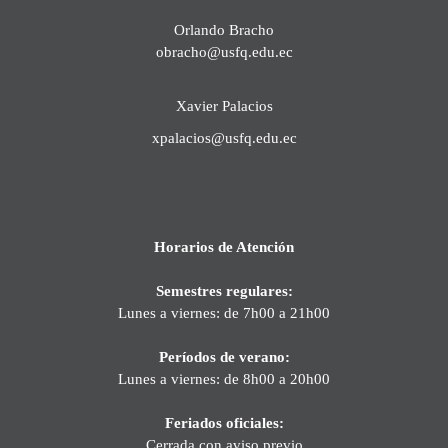
Orlando Bracho
obracho@usfq.edu.ec
Xavier Palacios
xpalacios@usfq.edu.ec
Horarios de Atención
Semestres regulares:
Lunes a viernes: de 7h00 a 21h00
Períodos de verano:
Lunes a viernes: de 8h00 a 20h00
Feriados oficiales:
Cerrada con aviso previo