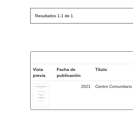
Resultados 1-1 de 1.
Resultados por ítem:
Vista
Fecha de
Título
previa
publicación
2021
Centro Comunitario