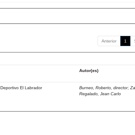
Anterior
1
Autor(es)
 Deportivo El Labrador
Burneo, Roberto, director
;
Z
Regalado, Jean Carlo