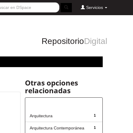
Servicios
Repositorio
Digital
Otras opciones
relacionadas
Título
Arquitectura
1
Arquitectura Contemporánea
1