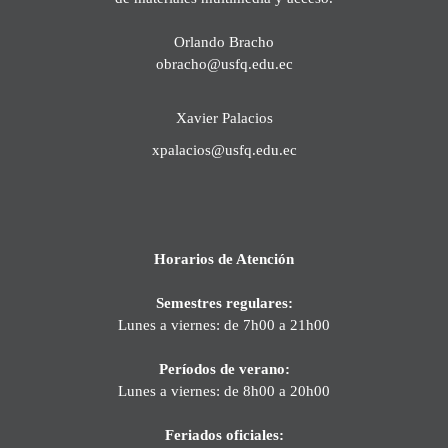
Orlando Bracho
obracho@usfq.edu.ec
Xavier Palacios
xpalacios@usfq.edu.ec
Horarios de Atención
Semestres regulares:
Lunes a viernes: de 7h00 a 21h00
Períodos de verano:
Lunes a viernes: de 8h00 a 20h00
Feriados oficiales: