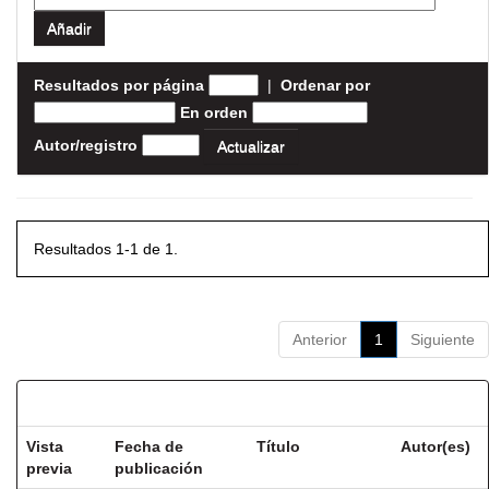
Resultados por página
|
Ordenar por
En orden
Autor/registro
Resultados 1-1 de 1.
Anterior
1
Siguiente
Resultados por ítem:
Vista
Fecha de
Título
Autor(es)
previa
publicación