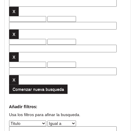
Comenzar nueva busqueda
Añadir filtros:
Usa los filtros para afinar la busqueda.