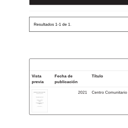
Resultados 1-1 de 1.
Resultados por ítem:
Vista
Fecha de
Título
previa
publicación
2021
Centro Comunitario