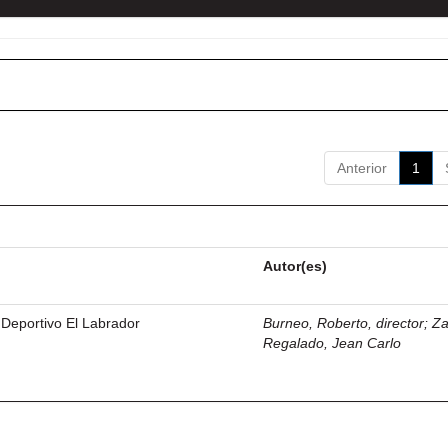
Anterior
1
Autor(es)
 Deportivo El Labrador
Burneo, Roberto, director
;
Z
Regalado, Jean Carlo