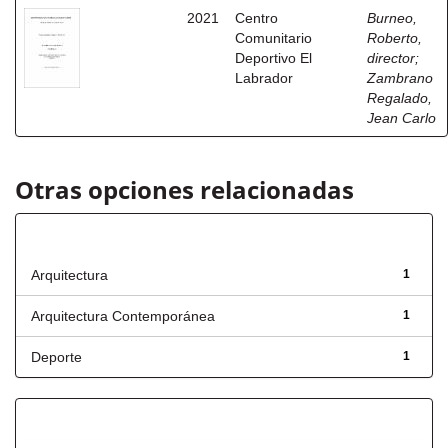
2021
Centro
Burneo,
Comunitario
Roberto,
Deportivo El
director
;
Labrador
Zambrano
Regalado,
Jean Carlo
Otras opciones relacionadas
Título
Arquitectura
1
Arquitectura Contemporánea
1
Deporte
1
Has File(s)