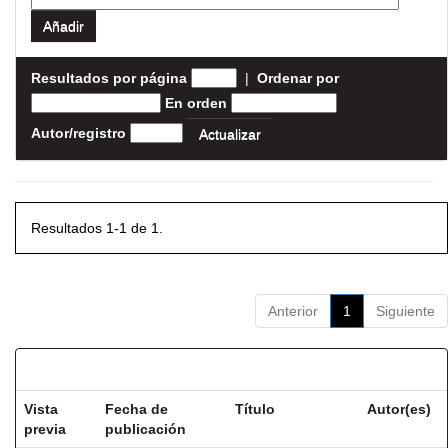
Resultados por página
|
Ordenar por
En orden
Autor/registro
Resultados 1-1 de 1.
Anterior
1
Siguiente
Resultados por ítem:
Vista
Fecha de
Título
Autor(es)
previa
publicación