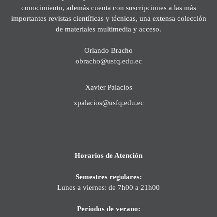
conocimiento, además cuenta con suscripciones a las más
importantes revistas científicas y técnicas, una extensa colección
de materiales multimedia y acceso.
Orlando Bracho
obracho@usfq.edu.ec
Xavier Palacios
xpalacios@usfq.edu.ec
Horarios de Atención
Semestres regulares:
Lunes a viernes: de 7h00 a 21h00
Períodos de verano: