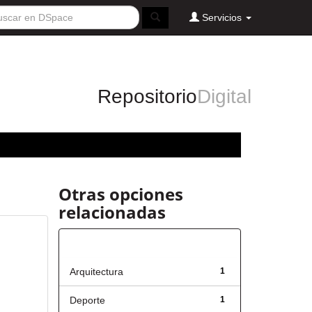
Servicios
Repositorio
Digital
Otras opciones
relacionadas
Título
Arquitectura
1
Deporte
1