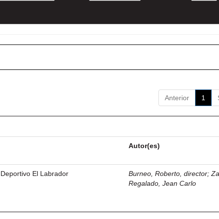
Anterior
1
Autor(es)
 Deportivo El Labrador
Burneo, Roberto, director
;
Z
Regalado, Jean Carlo