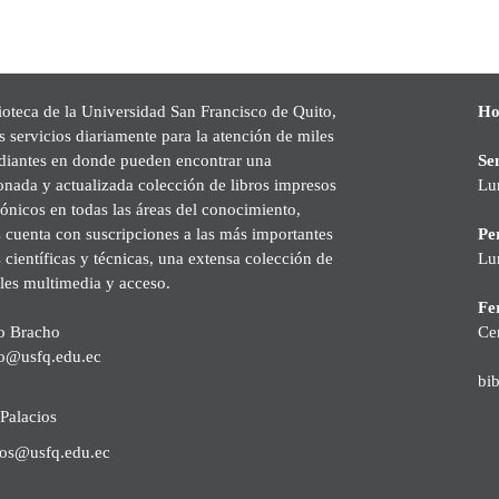
ioteca de la Universidad San Francisco de Quito,
Ho
s servicios diariamente para la atención de miles
udiantes en donde pueden encontrar una
Se
onada y actualizada colección de libros impresos
Lu
rónicos en todas las áreas del conocimiento,
cuenta con suscripciones a las más importantes
Pe
s científicas y técnicas, una extensa colección de
Lu
les multimedia y acceso.
Fer
o Bracho
Ce
o@usfq.edu.ec
bi
Palacios
ios@usfq.edu.ec