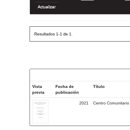
Resultados 1-1 de 1.
Resultados por ítem:
Vista
Fecha de
Título
previa
publicación
2021
Centro Comunitario