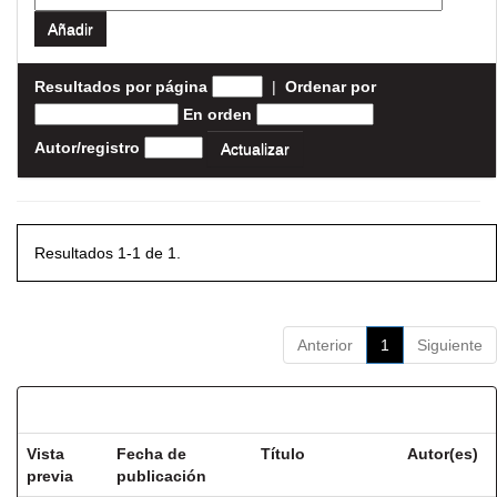
Resultados por página
|
Ordenar por
En orden
Autor/registro
Resultados 1-1 de 1.
Anterior
1
Siguiente
Resultados por ítem:
Vista
Fecha de
Título
Autor(es)
previa
publicación