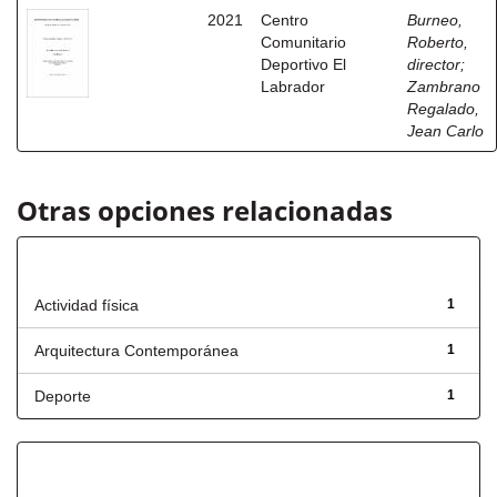
2021
Centro
Burneo,
Comunitario
Roberto,
Deportivo El
director
;
Labrador
Zambrano
Regalado,
Jean Carlo
Otras opciones relacionadas
Título
Actividad física
1
Arquitectura Contemporánea
1
Deporte
1
Has File(s)