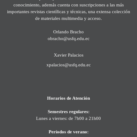
conocimiento, además cuenta con suscripciones a las más
importantes revistas científicas y técnicas, una extensa colección
de materiales multimedia y acceso.
Orlando Bracho
obracho@usfq.edu.ec
Xavier Palacios
xpalacios@usfq.edu.ec
Horarios de Atención
Semestres regulares:
Lunes a viernes: de 7h00 a 21h00
Períodos de verano: