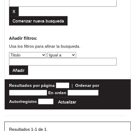
Comenzar nueva busqueda
Añadir filtros:
Usa los filtros para afinar la busqueda.
Resultados por página
|
Ordenar por
En orden
Autor/registro
Resultados 1-1 de 1.