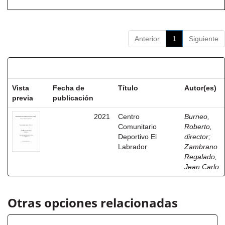
Anterior
1
Siguiente
Resultados por ítem:
Vista
Fecha de
Título
Autor(es)
previa
publicación
2021
Centro
Burneo,
Comunitario
Roberto,
Deportivo El
director
;
Labrador
Zambrano
Regalado,
Jean Carlo
Otras opciones relacionadas