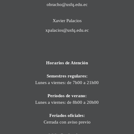
obracho@usfq.edu.ec
Xavier Palacios
xpalacios@usfq.edu.ec
Horarios de Atención
Semestres regulares:
Lunes a viernes: de 7h00 a 21h00
Períodos de verano:
Lunes a viernes: de 8h00 a 20h00
Feriados oficiales:
Cerrada con aviso previo