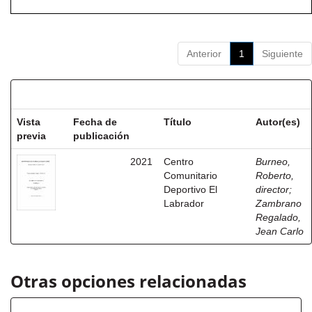
Anterior
1
Siguiente
Resultados por ítem:
Vista
Fecha de
Título
Autor(es)
previa
publicación
2021
Centro
Burneo,
Comunitario
Roberto,
Deportivo El
director
;
Labrador
Zambrano
Regalado,
Jean Carlo
Otras opciones relacionadas