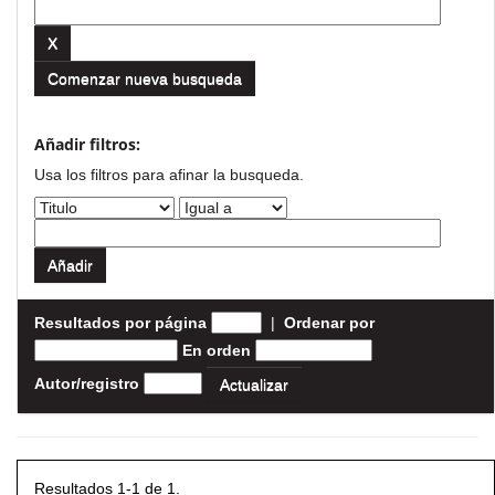
Comenzar nueva busqueda
Añadir filtros:
Usa los filtros para afinar la busqueda.
Resultados por página
|
Ordenar por
En orden
Autor/registro
Resultados 1-1 de 1.