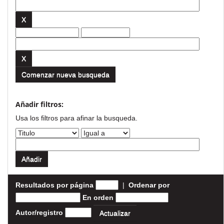
Comenzar nueva busqueda
Añadir filtros:
Usa los filtros para afinar la busqueda.
Resultados por página
|
Ordenar por
En orden
Autor/registro