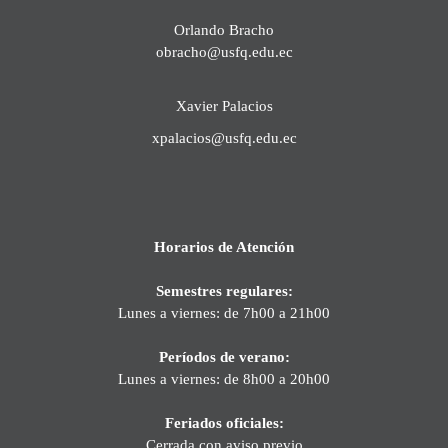
Orlando Bracho
obracho@usfq.edu.ec
Xavier Palacios
xpalacios@usfq.edu.ec
Horarios de Atención
Semestres regulares:
Lunes a viernes: de 7h00 a 21h00
Períodos de verano:
Lunes a viernes: de 8h00 a 20h00
Feriados oficiales:
Cerrada con aviso previo