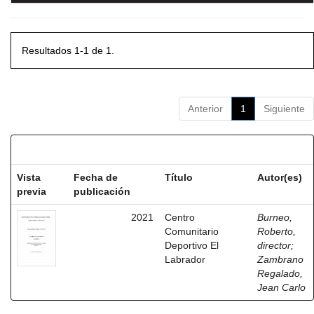
Resultados 1-1 de 1.
Anterior
1
Siguiente
Resultados por ítem:
Vista
Fecha de
Título
Autor(es)
previa
publicación
2021
Centro
Burneo,
Comunitario
Roberto,
Deportivo El
director
;
Labrador
Zambrano
Regalado,
Jean Carlo