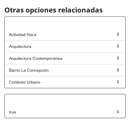
Otras opciones relacionadas
Título
Actividad física
1
Arquitectura
1
Arquitectura Contemporánea
1
Barrio La Concepción
1
Contexto Urbano
1
Has File(s)
true
1