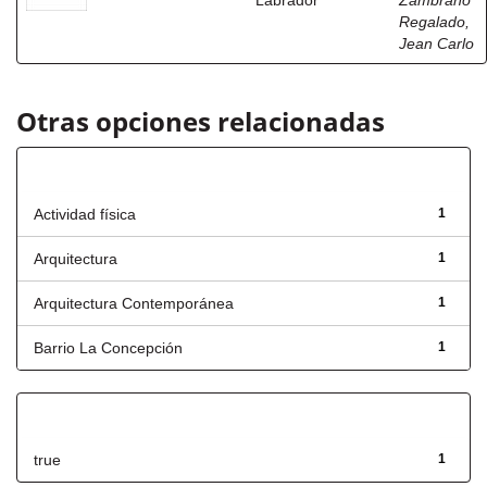
Labrador
Zambrano
Regalado,
Jean Carlo
Otras opciones relacionadas
Título
Actividad física
1
Arquitectura
1
Arquitectura Contemporánea
1
Barrio La Concepción
1
Has File(s)
true
1