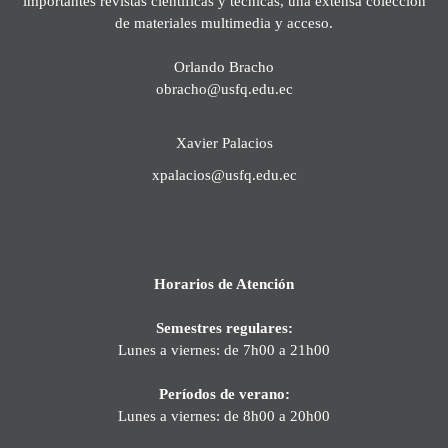
importantes revistas científicas y técnicas, una extensa colección
de materiales multimedia y acceso.
Orlando Bracho
obracho@usfq.edu.ec
Xavier Palacios
xpalacios@usfq.edu.ec
Horarios de Atención
Semestres regulares:
Lunes a viernes: de 7h00 a 21h00
Períodos de verano:
Lunes a viernes: de 8h00 a 20h00