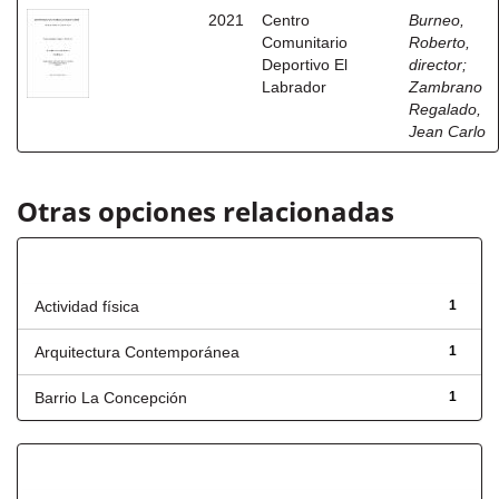
2021
Centro
Burneo,
Comunitario
Roberto,
Deportivo El
director
;
Labrador
Zambrano
Regalado,
Jean Carlo
Otras opciones relacionadas
Título
Actividad física
1
Arquitectura Contemporánea
1
Barrio La Concepción
1
Has File(s)