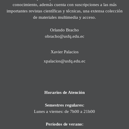
conocimiento, además cuenta con suscripciones a las más
importantes revistas científicas y técnicas, una extensa colección
de materiales multimedia y acceso.
Orlando Bracho
obracho@usfq.edu.ec
Xavier Palacios
xpalacios@usfq.edu.ec
Horarios de Atención
Semestres regulares:
Lunes a viernes: de 7h00 a 21h00
Períodos de verano: