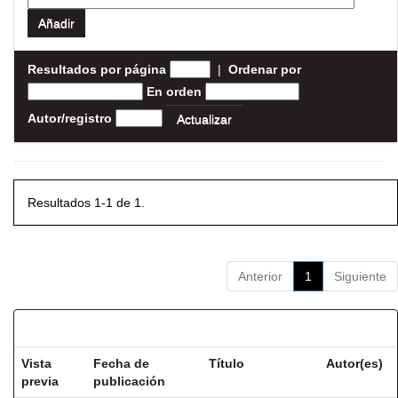
Resultados por página
|
Ordenar por
En orden
Autor/registro
Resultados 1-1 de 1.
Anterior
1
Siguiente
Resultados por ítem:
Vista
Fecha de
Título
Autor(es)
previa
publicación