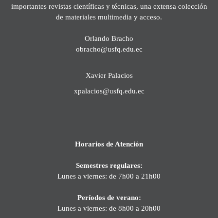
importantes revistas científicas y técnicas, una extensa colección
de materiales multimedia y acceso.
Orlando Bracho
obracho@usfq.edu.ec
Xavier Palacios
xpalacios@usfq.edu.ec
Horarios de Atención
Semestres regulares:
Lunes a viernes: de 7h00 a 21h00
Períodos de verano:
Lunes a viernes: de 8h00 a 20h00