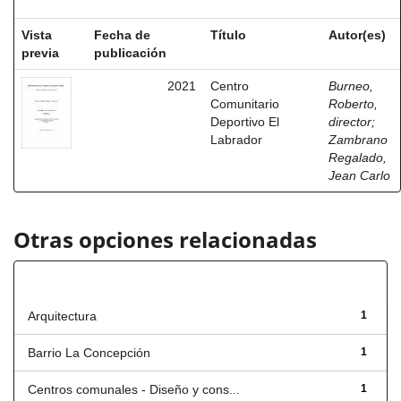
Vista
Fecha de
Título
Autor(es)
previa
publicación
2021
Centro
Burneo,
Comunitario
Roberto,
Deportivo El
director
;
Labrador
Zambrano
Regalado,
Jean Carlo
Otras opciones relacionadas
Título
Arquitectura
1
Barrio La Concepción
1
Centros comunales - Diseño y cons...
1