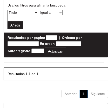
Usa los filtros para afinar la busqueda.
Resultados por página
|
Ordenar por
En orden
Autor/registro
Resultados 1-1 de 1.
Anterior
1
Siguiente
Resultados por ítem: