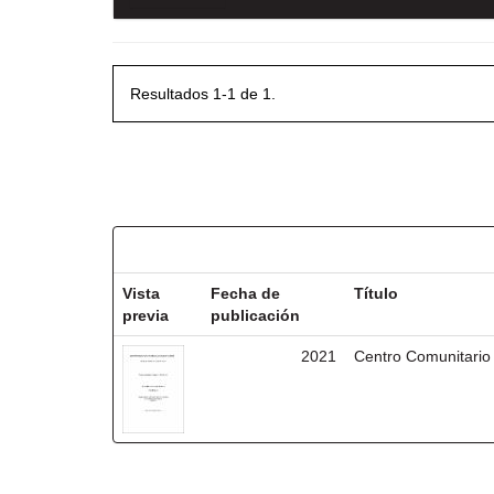
Resultados 1-1 de 1.
Resultados por ítem:
Vista
Fecha de
Título
previa
publicación
2021
Centro Comunitario