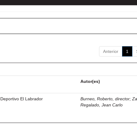
Anterior
1
Autor(es)
 Deportivo El Labrador
Burneo, Roberto, director
;
Z
Regalado, Jean Carlo