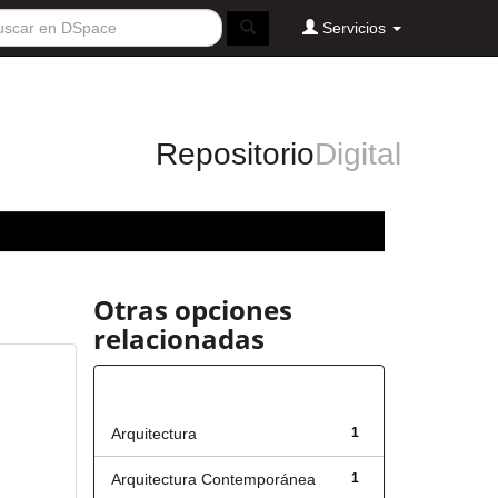
Servicios
Repositorio
Digital
Otras opciones
relacionadas
Título
Arquitectura
1
Arquitectura Contemporánea
1