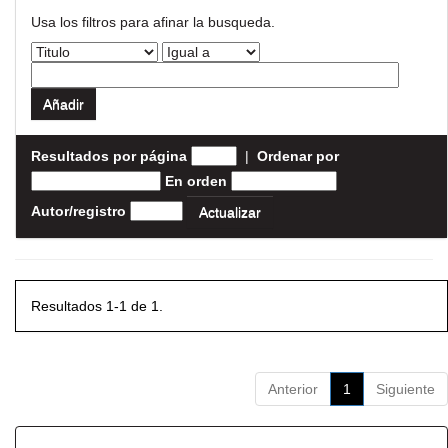
Usa los filtros para afinar la busqueda.
Resultados por página
|
Ordenar por
En orden
Autor/registro
Resultados 1-1 de 1.
Anterior
1
Siguiente
Resultados por ítem: