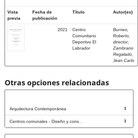
Vista
Fecha de
Título
Autor(es)
previa
publicación
2021
Centro
Burneo,
Comunitario
Roberto,
Deportivo El
director
;
Labrador
Zambrano
Regalado,
Jean Carlo
Otras opciones relacionadas
Título
Arquitectura Contemporánea
1
Centros comunales - Diseño y cons...
1