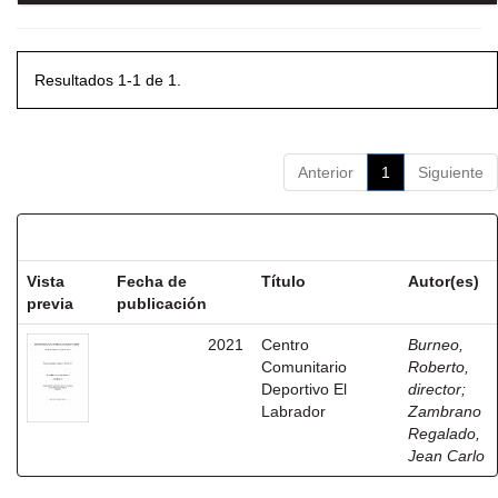
Resultados 1-1 de 1.
Anterior
1
Siguiente
Resultados por ítem:
Vista
Fecha de
Título
Autor(es)
previa
publicación
2021
Centro
Burneo,
Comunitario
Roberto,
Deportivo El
director
;
Labrador
Zambrano
Regalado,
Jean Carlo