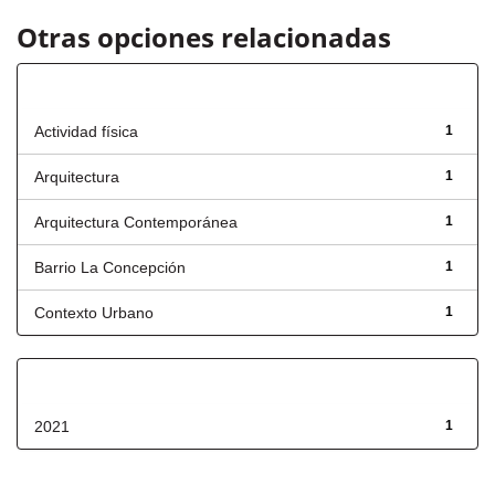
Otras opciones relacionadas
Título
Actividad física
1
Arquitectura
1
Arquitectura Contemporánea
1
Barrio La Concepción
1
Contexto Urbano
1
Fecha de lanzamiento
2021
1