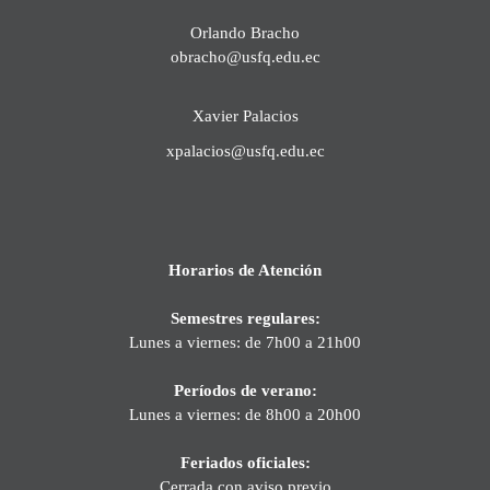
Orlando Bracho
obracho@usfq.edu.ec
Xavier Palacios
xpalacios@usfq.edu.ec
Horarios de Atención
Semestres regulares:
Lunes a viernes: de 7h00 a 21h00
Períodos de verano:
Lunes a viernes: de 8h00 a 20h00
Feriados oficiales:
Cerrada con aviso previo