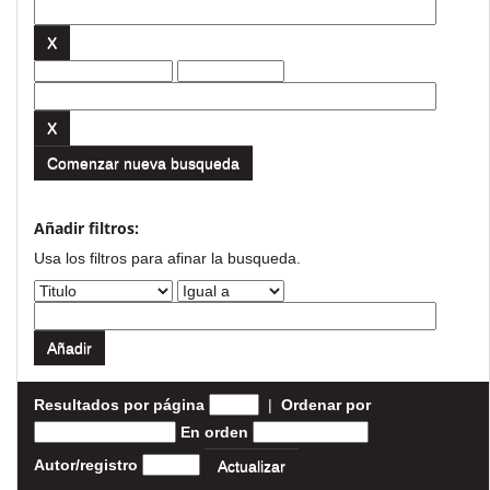
Comenzar nueva busqueda
Añadir filtros:
Usa los filtros para afinar la busqueda.
Resultados por página
|
Ordenar por
En orden
Autor/registro