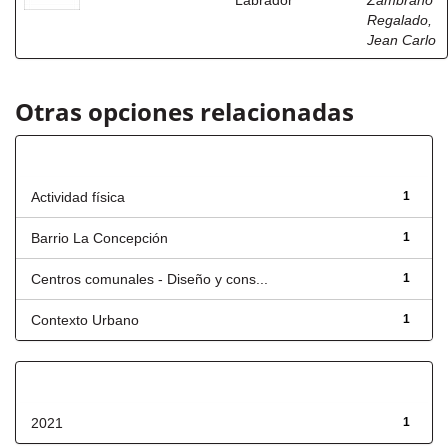
Labrador
Zambrano
Regalado,
Jean Carlo
Otras opciones relacionadas
Título
Actividad física
1
Barrio La Concepción
1
Centros comunales - Diseño y cons...
1
Contexto Urbano
1
Fecha de lanzamiento
2021
1