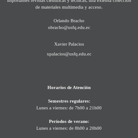
importantes revistas científicas y técnicas, una extensa colección
de materiales multimedia y acceso.
Orlando Bracho
obracho@usfq.edu.ec
Xavier Palacios
xpalacios@usfq.edu.ec
Horarios de Atención
Semestres regulares:
Lunes a viernes: de 7h00 a 21h00
Períodos de verano:
Lunes a viernes: de 8h00 a 20h00