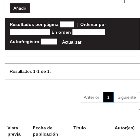
Resultados por página
|
Ordenar por
En orden
Autor/registro
Resultados 1-1 de 1.
Anterior
1
Siguiente
Resultados por ítem:
Vista
Fecha de
Título
Autor(es)
previa
publicación