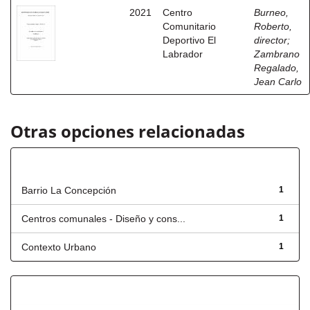
2021
Centro
Burneo,
Comunitario
Roberto,
Deportivo El
director
;
Labrador
Zambrano
Regalado,
Jean Carlo
Otras opciones relacionadas
Título
Barrio La Concepción
1
Centros comunales - Diseño y cons...
1
Contexto Urbano
1
Fecha de lanzamiento