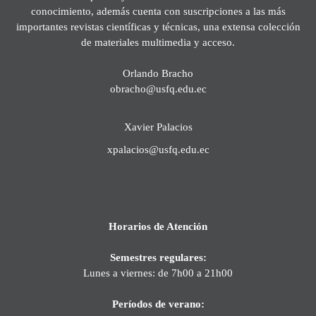
conocimiento, además cuenta con suscripciones a las más
importantes revistas científicas y técnicas, una extensa colección
de materiales multimedia y acceso.
Orlando Bracho
obracho@usfq.edu.ec
Xavier Palacios
xpalacios@usfq.edu.ec
Horarios de Atención
Semestres regulares:
Lunes a viernes: de 7h00 a 21h00
Períodos de verano: