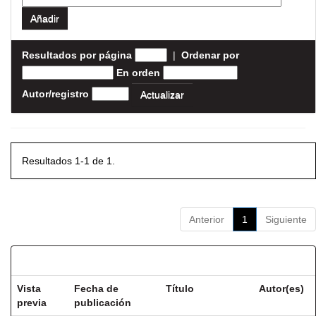
Resultados por página
|
Ordenar por
En orden
Autor/registro
Resultados 1-1 de 1.
Anterior
1
Siguiente
Resultados por ítem:
Vista
Fecha de
Título
Autor(es)
previa
publicación