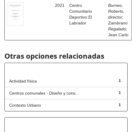
2021
Centro
Burneo,
Comunitario
Roberto,
Deportivo El
director
;
Labrador
Zambrano
Regalado,
Jean Carlo
Otras opciones relacionadas
Título
Actividad física
1
Centros comunales - Diseño y cons...
1
Contexto Urbano
1
Fecha de lanzamiento