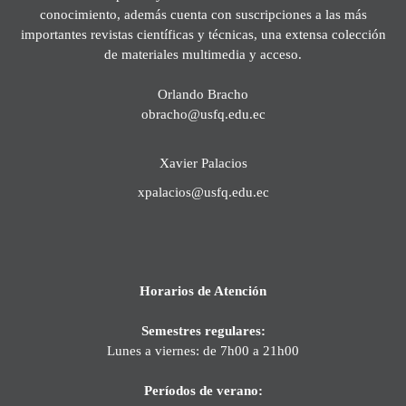
conocimiento, además cuenta con suscripciones a las más
importantes revistas científicas y técnicas, una extensa colección
de materiales multimedia y acceso.
Orlando Bracho
obracho@usfq.edu.ec
Xavier Palacios
xpalacios@usfq.edu.ec
Horarios de Atención
Semestres regulares:
Lunes a viernes: de 7h00 a 21h00
Períodos de verano: