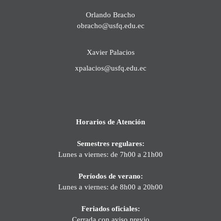
Orlando Bracho
obracho@usfq.edu.ec
Xavier Palacios
xpalacios@usfq.edu.ec
Horarios de Atención
Semestres regulares:
Lunes a viernes: de 7h00 a 21h00
Períodos de verano:
Lunes a viernes: de 8h00 a 20h00
Feriados oficiales:
Cerrada con aviso previo