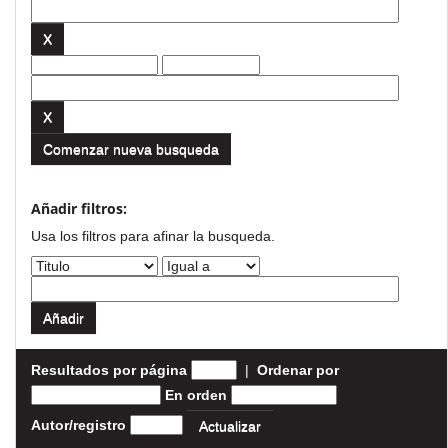
Comenzar nueva busqueda
Añadir filtros:
Usa los filtros para afinar la busqueda.
Resultados por página
|
Ordenar por
En orden
Autor/registro