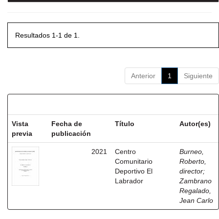
Resultados 1-1 de 1.
Anterior
1
Siguiente
Resultados por ítem:
Vista
Fecha de
Título
Autor(es)
previa
publicación
2021
Centro
Burneo,
Comunitario
Roberto,
Deportivo El
director
;
Labrador
Zambrano
Regalado,
Jean Carlo