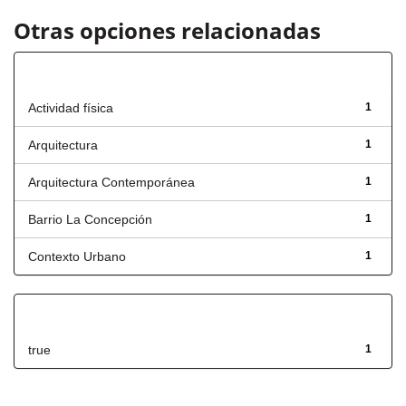
Otras opciones relacionadas
Título
Actividad física
1
Arquitectura
1
Arquitectura Contemporánea
1
Barrio La Concepción
1
Contexto Urbano
1
Has File(s)
true
1