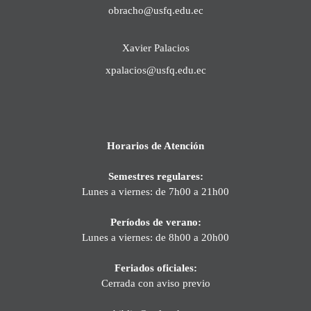
obracho@usfq.edu.ec
Xavier Palacios
xpalacios@usfq.edu.ec
Horarios de Atención
Semestres regulares:
Lunes a viernes: de 7h00 a 21h00
Períodos de verano:
Lunes a viernes: de 8h00 a 20h00
Feriados oficiales:
Cerrada con aviso previo