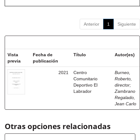
Anterior
1
Siguiente
Resultados por ítem:
Vista
Fecha de
Título
Autor(es)
previa
publicación
2021
Centro
Burneo,
Comunitario
Roberto,
Deportivo El
director
;
Labrador
Zambrano
Regalado,
Jean Carlo
Otras opciones relacionadas