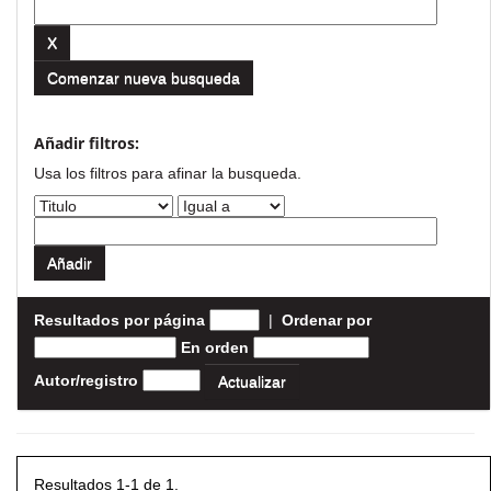
Comenzar nueva busqueda
Añadir filtros:
Usa los filtros para afinar la busqueda.
Resultados por página
|
Ordenar por
En orden
Autor/registro
Resultados 1-1 de 1.