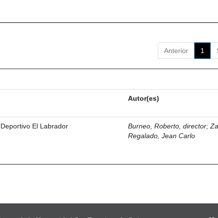
Anterior
1
Autor(es)
 Deportivo El Labrador
Burneo, Roberto, director
;
Z
Regalado, Jean Carlo