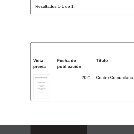
Resultados 1-1 de 1.
Resultados por ítem:
Vista
Fecha de
Título
previa
publicación
2021
Centro Comunitario