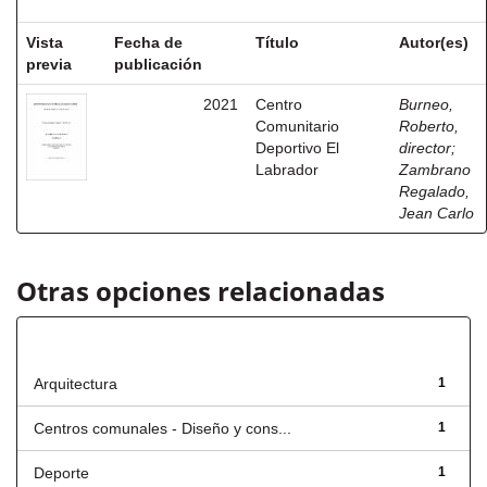
Vista
Fecha de
Título
Autor(es)
previa
publicación
2021
Centro
Burneo,
Comunitario
Roberto,
Deportivo El
director
;
Labrador
Zambrano
Regalado,
Jean Carlo
Otras opciones relacionadas
Título
Arquitectura
1
Centros comunales - Diseño y cons...
1
Deporte
1