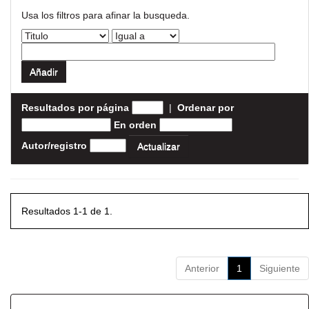
Usa los filtros para afinar la busqueda.
Resultados por página
|
Ordenar por
En orden
Autor/registro
Resultados 1-1 de 1.
Anterior
1
Siguiente
Resultados por ítem: