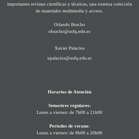
importantes revistas científicas y técnicas, una extensa colección
de materiales multimedia y acceso.
Orlando Bracho
obracho@usfq.edu.ec
Xavier Palacios
xpalacios@usfq.edu.ec
Horarios de Atención
Semestres regulares:
Lunes a viernes: de 7h00 a 21h00
Períodos de verano:
Lunes a viernes: de 8h00 a 20h00